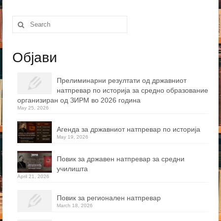
Search
for:
Објави
Прелиминарни резултати од државниот
натпревар по историја за средно образование
организиран од ЗИРМ во 2026 година
May 25, 2026
Агенда за државниот натпревар по историја
May 19, 2026
Повик за државен натпревар за средни
училишта
April 21, 2026
Повик за регионален натпревар
March 18, 2026