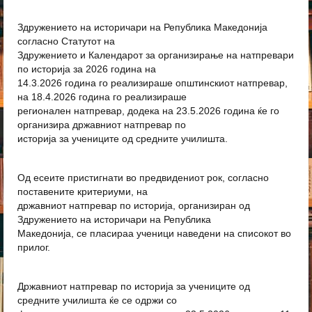
Здружението на историчари на Република Македонија
согласно Статутот на
Здружението и Календарот за организирање на натпревари
по историја за 2026 година на
14.3.2026 година го реализираше општинскиот натпревар,
на 18.4.2026 година го реализираше
регионален натпревар, додека на 23.5.2026 година ќе го
организира државниот натпревар по
историја за учениците од средните училишта.
Од есеите пристигнати во предвидениот рок, согласно
поставените критериуми, на
државниот натпревар по историја, организиран од
Здружението на историчари на Република
Македонија, се пласираа ученици наведени на списокот во
прилог.
Државниот натпревар по историја за учениците од
средните училишта ќе се одржи со