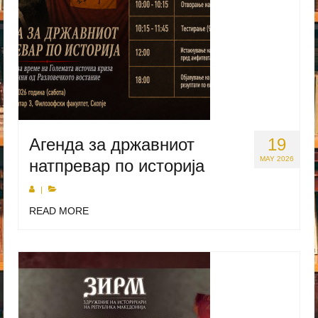
Агенда за државниот
19
MAY 2026
натпревар по историја
|
READ MORE