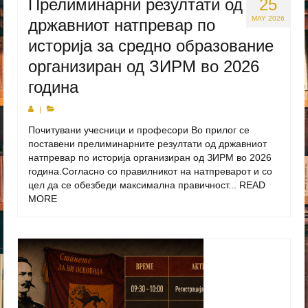
Прелиминарни резултати од
25
MAY 2026
државниот натпревар по
историја за средно образование
организиран од ЗИРМ во 2026
година
|
Почитувани учесници и професори Во прилог се
поставени прелиминарните резултати од државниот
натпревар по историја организиран од ЗИРМ во 2026
година.Согласно со правилникот на натпреварот и со
цел да се обезбеди максимална правичност...
READ
MORE