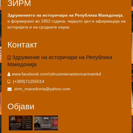
ЗИРМ
Здружението на историчари на Република Македонија
,
е формирано во 1952 година, чијашто цел е афирмација на
историјата и на сродните науки.
Контакт
Здружение на историчари на Република
Македонија
www.facebook.com/zdruzenienaistoricarinamkd
(+389)71255014
zirm_macedonia@yahoo.com
Објави