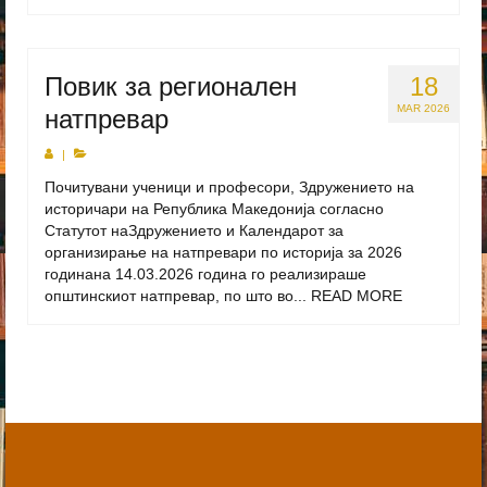
Повик за регионален
18
MAR 2026
натпревар
|
Почитувани ученици и професори, Здружението на
историчари на Република Македонија согласно
Статутот наЗдружението и Календарот за
организирање на натпревари по историја за 2026
годинана 14.03.2026 година го реализираше
општинскиот натпревар, по што во...
READ MORE