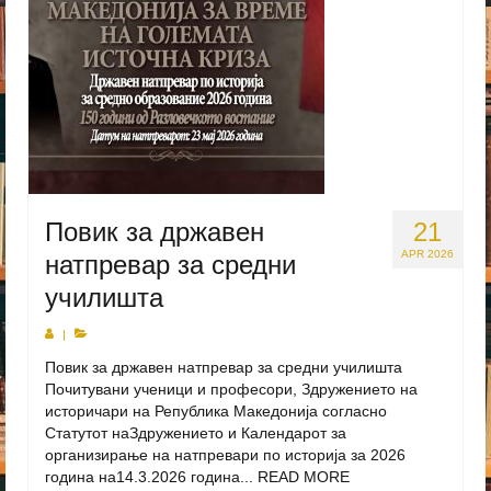
Повик за државен
21
APR 2026
натпревар за средни
училишта
|
Повик за државен натпревар за средни училишта
Почитувани ученици и професори, Здружението на
историчари на Република Македонија согласно
Статутот наЗдружението и Календарот за
организирање на натпревари по историја за 2026
година на14.3.2026 година...
READ MORE