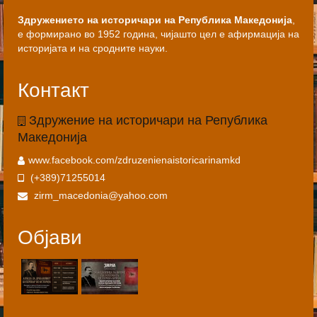
Здружението на историчари на Република Македонија
,
е формирано во 1952 година, чијашто цел е афирмација на
историјата и на сродните науки.
Контакт
Здружение на историчари на Република
Македонија
www.facebook.com/zdruzenienaistoricarinamkd
(+389)71255014
zirm_macedonia@yahoo.com
Објави