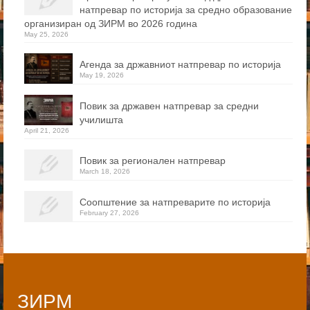
натпревар по историја за средно образование
организиран од ЗИРМ во 2026 година
May 25, 2026
Агенда за државниот натпревар по историја
May 19, 2026
Повик за државен натпревар за средни
училишта
April 21, 2026
Повик за регионален натпревар
March 18, 2026
Соопштение за натпреварите по историја
February 27, 2026
ЗИРМ