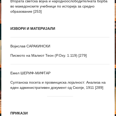
Втората светска војна и народноослободителната борба
во македонските учебници по историја за средно
образование [253]
ИЗВОРИ И МАТЕРИЈАЛИ
Војислав САРАКИНСКИ
Писмото на Малиот Теон (P.Oxy. 1.119) [279]
Емел ШЕРИФ-МИФТАР
Султанска посета и провинциска лојалност: Анализа на
еден административен документ од Скопје, 1911 [289]
ПРИКАЗИ