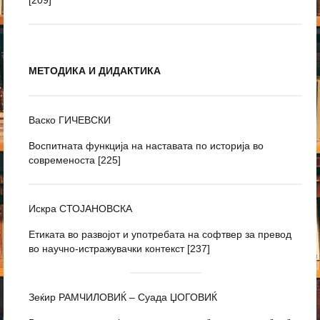
[209]
МЕТОДИКА И ДИДАКТИКА
Васко ГИЧЕВСКИ
Воспитната функција на наставата по историја во
современоста [225]
Искра СТОЈАНОВСКА
Етиката во развојот и употребата на софтвер за превод
во научно-истражувачки контекст [237]
Зеќир РАМЧИЛОВИЌ – Суада ЏОГОВИЌ