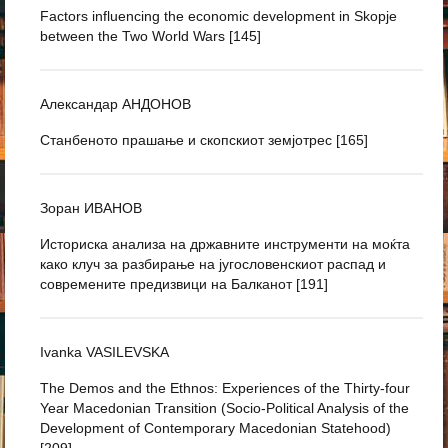
Factors influencing the economic development in Skopje
between the Two World Wars [145]
Александар АНДОНОВ
Станбеното прашање и скопскиот земјотрес [165]
Зоран ИВАНОВ
Историска анализа на државните инструменти на моќта
како клуч за разбирање на југословенскиот распад и
современите предизвици на Балканот [191]
Ivanka VASILEVSKA
The Demos and the Ethnos: Experiences of the Thirty-four
Year Macedonian Transition (Socio-Political Analysis of the
Development of Contemporary Macedonian Statehood)