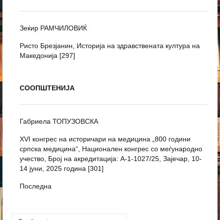
Зеќир РАМЧИЛОВИЌ
Ристо Брезјанин, Историја на здравствената култура на
Македонија [297]
СООПШТЕНИЈА
Габриела ТОПУЗОВСКА
XVI конгрес на историчари на медицина „800 години
српска медицина“, Национален конгрес со меѓународно
учество, Број на акредитација: А-1-1027/25, Зајечар, 10-
14 јуни, 2025 година [301]
Последна
Search