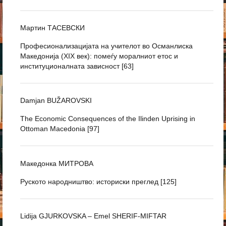
Мартин ТАСЕВСКИ
Професионализацијата на учителот во Османлиска
Македонија (XIX век): помеѓу моралниот етос и
институционалната зависност [63]
Damjan BUŽAROVSKI
The Economic Consequences of the Ilinden Uprising in
Ottoman Macedonia [97]
Македонка МИТРОВА
Руското народништво: историски преглед [125]
Lidija GJURKOVSKA – Emel SHERIF-MIFTAR