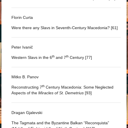
Florin Curta
Were there any Slavs in Seventh-Century Macedonia? [61]
Peter Ivanič
th
th
Western Slavs in the 6
and 7
Century [77]
Mitko B. Panov
th
Reconstructing 7
Century Macedonia: Some Neglected
Aspects of the
Miracles of St. Demetrius
[93]
Dragan Gjalevski
The Tagmata and the Byzantine Balkan “Reconquista”