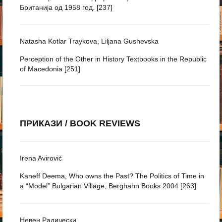
Британија од 1958 год. [237]
Natasha Kotlar Traykova, Liljana Gushevska
Perception of the Other in History Textbooks in the Republic
of Macedonia [251]
ПРИКАЗИ / BOOK REVIEWS
Irena Avirović
Kaneff Deema, Who owns the Past? The Politics of Time in
a “Model” Bulgarian Village, Berghahn Books 2004 [263]
Невен Радически