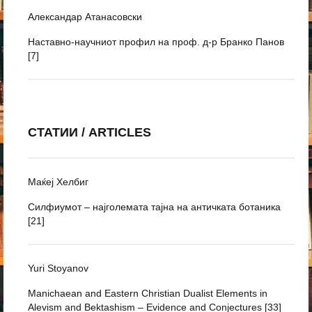
Александар Атанасовски
Наставно-научниот профил на проф. д-р Бранко Панов
[7]
СТАТИИ / ARTICLES
Маќеј Хелбиг
Силфиумот – најголемата тајна на античката ботаника
[21]
Yuri Stoyanov
Manichaean and Eastern Christian Dualist Elements in
Alevism and Bektashism – Evidence and Conjectures [33]