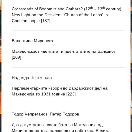
th
th
Crossroads of Bogomils and Cathars? (12
– 13
century)
New Light on the Dissident “Church of the Latins” in
Constantinople [187]
Валентина Миронска
Македонскиот идентитет и идентитетите на Балканот
[209]
Надежда Цветковска
Парламентарните избори во Вардарскиот дел на
Македонија во 1931 година [223]
Тодор Чепреганов, Петар Тодоров
Два документа за состојбата во Македонија од
Министерството за надворешни работи на Велика