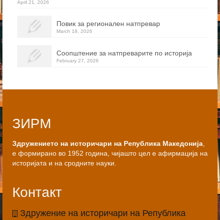
April 21, 2026
Повик за регионален натпревар
March 18, 2026
Соопштение за натпреварите по историја
February 27, 2026
ЗИРМ
Здружението на историчари на Република Македонија
,
е формирано во 1952 година, чијашто цел е афирмација на
историјата и на сродните науки.
Контакт
Здружение на историчари на Република