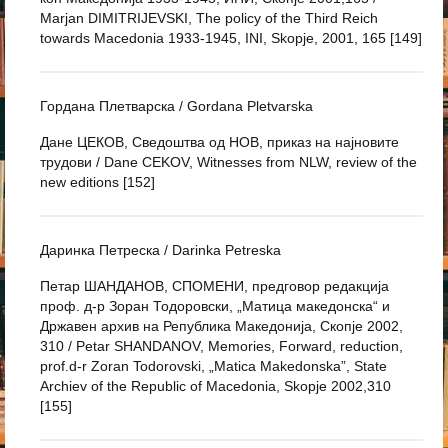
Marjan DIMITRIJEVSKI, The policy of the Third Reich
towards Macedonia 1933-1945, INI, Skopje, 2001, 165 [149]
Гордана Плетварска / Gordana Pletvarska
Дане ЦЕКОВ, Сведоштва од HOB, приказ на најновите
трудови / Dane CEKOV, Witnesses from NLW, review of the
new editions [152]
Даринка Петреска / Darinka Petreska
Петар ШАНДАНОВ, СПОМЕНИ, предговор редакција
проф. д-р Зоран Тодоровски, „Матица македонска“ и
Државен архив на Република Македонија, Скопје 2002,
310 / Petar SHANDANOV, Memories, Forward, reduction,
prof.d-r Zoran Todorovski, „Matica Makedonska”, State
Archiev of the Republic of Macedonia, Skopje 2002,310
[155]