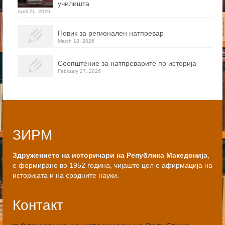
училишта
April 21, 2026
Повик за регионален натпревар
March 18, 2026
Соопштение за натпреварите по историја
February 27, 2026
ЗИРМ
Здружението на историчари на Република Македонија
,
е формирано во 1952 година, чијашто цел е афирмација на
историјата и на сродните науки.
Контакт