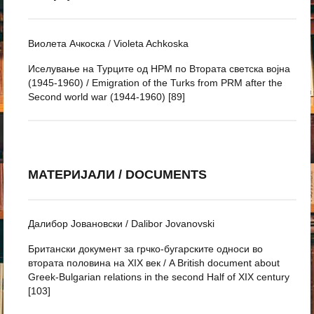
Виолета Ачкоска / Violeta Achkoska
Иселување на Турците од НРМ по Втората светска војна
(1945-1960) / Emigration of the Turks from PRM after the
Second world war (1944-1960) [89]
МАТЕРИЈАЛИ / DOCUMENTS
Далибор Јовановски / Dalibor Jovanovski
Британски документ за грчко-бугарските односи во
втората половина на XIX век / A British document about
Greek-Bulgarian relations in the second Half of XIX century
[103]