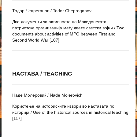
Тодор Чепреганов / Todor Chepreganov
Два документи за активноста на Македонската
патриотска организација меѓу двете светски војни / Two
documents about activities of MPO between First and
Second World War [107]
НАСТАВА / TEACHING
Наде Молеровиќ / Nade Molerovich
Користење на историските извори во наставата по
историја / Use of the historical sources in historical teaching
[117]