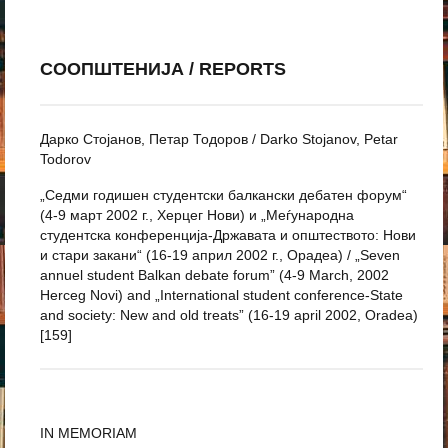
СООПШТЕНИЈА / REPORTS
Дарко Стојанов, Петар Тодоров / Darko Stojanov, Petar
Todorov
„Седми годишен студентски балкански дебатен форум“
(4-9 март 2002 г., Херцег Нови) и „Меѓународна
студентска конференција-Државата и општеството: Нови
и стари закани“ (16-19 април 2002 г., Орадеа) / „Seven
annuel student Balkan debate forum” (4-9 March, 2002
Herceg Novi) and „International student conference-State
and society: New and old treats” (16-19 april 2002, Oradea)
[159]
IN MEMORIAM