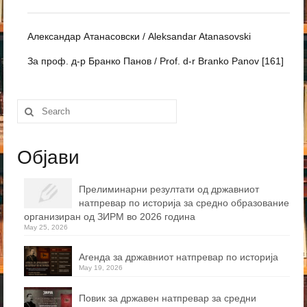
Александар Атанасовски / Aleksandar Atanasovski
За проф. д-р Бранко Панов / Prof. d-r Branko Panov [161]
Search
for:
Објави
Прелиминарни резултати од државниот
натпревар по историја за средно образование
организиран од ЗИРМ во 2026 година
May 25, 2026
Агенда за државниот натпревар по историја
May 19, 2026
Повик за државен натпревар за средни