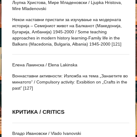
Љупка Христова, Мире Младеновски / Ljupka Hristova,
Mire Mladenovski
Некои наставни пристапи за изучување на модерната
историја – Семејниот живот на Балканот (Македонија,
Бугарија, Албанија) 1945-2000 / Some teaching
approaches in modern history learning-Family life in the
Balkans (Macedonia, Bulgaria, Albania) 1945-2000 [121]
Елена Лакинска / Elena Lakinska
Воннаставни активности: Изложба на тема „Занаетите во
минатото“ / Compulsory activity: Exsibition on „Crafts in the
past” [127]
КРИТИКА / CRITICS
Владо Ивановски / Vlado Ivanovski