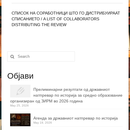
СПИСОК НА СОРАБОТНИЦИ ШТО ГО ДИСТРИБУИРААТ
СПИСАНИЕТО / A LIST OF COLLABORATORS
DISTRIBUTING THE REVIEW
Search
for:
Објави
Прелиминарни резултати од државниот
натпревар по историја за средно образование
организиран од ЗИРМ во 2026 година
May 25, 2026
Агенда за државниот натпревар по историја
May 19, 2026