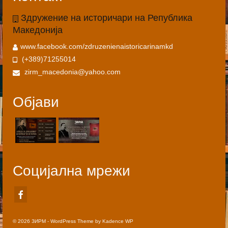
Здружение на историчари на Република
Македонија
www.facebook.com/zdruzenienaistoricarinamkd
(+389)71255014
zirm_macedonia@yahoo.com
Објави
Социјална мрежи
© 2026 ЗИРМ - WordPress Theme by
Kadence WP