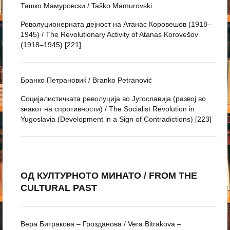
Ташко Мамуровски / Taško Mamurovski
Револуционерната дејност на Атанас Коровешов (1918–
1945) / The Revolutionary Activity of Atanas Korovešov
(1918–1945) [221]
Бранко Петрановиќ / Branko Petranović
Социјалистичката револуција во Југославија (развој во
знакот на спротивности) / The Socialist Revolution in
Yugoslavia (Development in a Sign of Contradictions) [223]
ОД КУЛТУРНОТО МИНАТО / FROM THE
CULTURAL PAST
Вера Битракова – Грозданова / Vera Bitrakova –