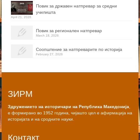
Повик за државен натпревар за средни
училишта
April 21, 2026
Повик за регионален натпревар
March 18, 2026
Соопштение за натпреварите по историја
February 27, 2026
ЗИРМ
Здружението на историчари на Република Македонија
,
е формирано во 1952 година, чијашто цел е афирмација на
историјата и на сродните науки.
Контакт