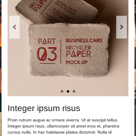
Integer ipsum risus
Proin rutrum augue ac ornare viverra. Ut at suscipit tellus.
Integer ipsum risus, ullamcorper sit amet eros et, pharetra
cursus nulla. In hac habitasse platea dictumst. Nulla id