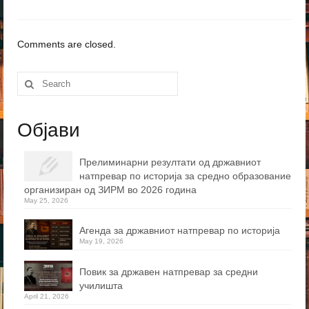
Comments are closed.
Search
for:
Објави
Прелиминарни резултати од државниот
натпревар по историја за средно образование
организиран од ЗИРМ во 2026 година
May 25, 2026
Агенда за државниот натпревар по историја
May 19, 2026
Повик за државен натпревар за средни
училишта
April 21, 2026