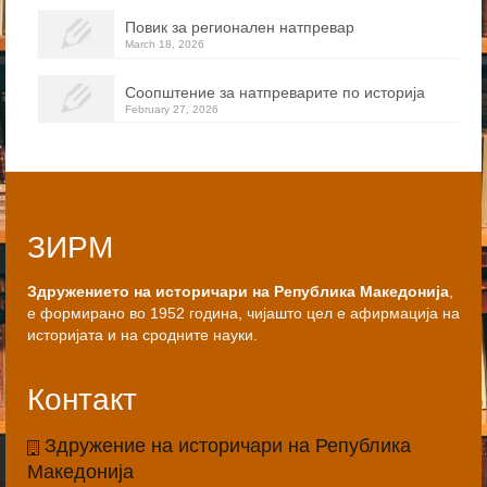
Повик за регионален натпревар
March 18, 2026
Соопштение за натпреварите по историја
February 27, 2026
ЗИРМ
Здружението на историчари на Република Македонија
,
е формирано во 1952 година, чијашто цел е афирмација на
историјата и на сродните науки.
Контакт
Здружение на историчари на Република
Македонија