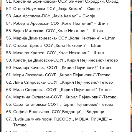
Кристина Божиновска- ОСУ.Климент Охридски, Охрид
Огнен Наумоски-ПСУ „Jaxja Кемал” – Скопје
Ања Арсовска-ПСУ „Jaxja Кемал” – Скопје
Роберто Арсовски- СОУ „Коле Нехтенин“ – Штип
Бојан Митевски- СОУ „Коле Нехтенин“ – Штип
Марија Димитриевска- СОУ „Коле Нехтенин“ – Штип
Стефан Донев- СОУ „Коле Нехтенин“ – Штип
Михајло Кралев- СОУ „Коле Нехтенин“ – Штип
Кристијан Димовски-СОУГ„ Кирил Пејчиновиќ“-Тетовo
Емилија Кочоска-СОУГ ,,Кирил Пејчиновиќ”-Тетово
Мери Лазовска- СОУГ ,,Кирил Пејчиновиќ”-Тетово
Лина Спировска- СОУГ ,,Кирил Пејчиновиќ”-Тетово
Мила Спироска- СОУГ ,,Кирил Пејчиновиќ”-Тетово
Мартина Оклевска-СОУГ ,,Кирил Пејчиновиќ”-Тетово
Сара Китановска-СОУГ ,,Кирил Пејчиновиќ”-Тетово
Софија Енџекчева- СОУ„Богданци“ – Богданци
Љубиша Филипоски РЦСООУ „ МОША ПИЈАДЕ“ –
Тетово