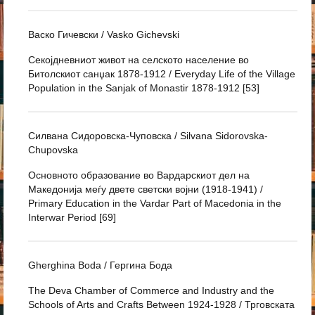
Васко Гичевски / Vasko Gichevski
Секојдневниот живот на селското население во
Битолскиот санџак 1878-1912 / Everyday Life of the Village
Population in the Sanjak of Monastir 1878-1912 [53]
Силвана Сидоровска-Чуповска / Silvana Sidorovska-
Chupovska
Основното образование во Вардарскиот дел на
Македонија меѓу двете светски војни (1918-1941) /
Primary Education in the Vardar Part of Macedonia in the
Interwar Period [69]
Gherghina Boda / Гергина Бода
The Deva Chamber of Commerce and Industry and the
Schools of Arts and Crafts Between 1924-1928 / Трговската