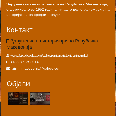
Здружението на историчари на Република Македонија
,
е формирано во 1952 година, чијашто цел е афирмација на
историјата и на сродните науки.
Контакт
Здружение на историчари на Република
Македонија
www.facebook.com/zdruzenienaistoricarinamkd
(+389)71255014
zirm_macedonia@yahoo.com
Објави