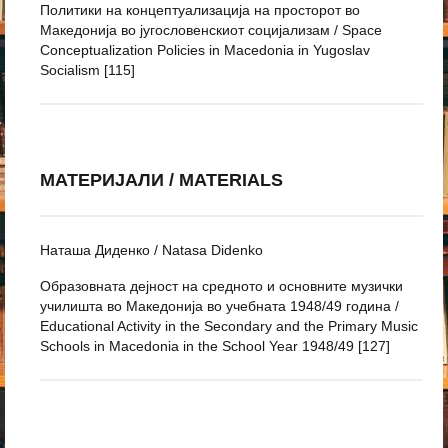
Политики на концептуализација на просторот во
Македонија во југословенскиот социјализам / Space
Conceptualization Policies in Macedonia in Yugoslav
Socialism [115]
МАТЕРИЈАЛИ / MATERIALS
Наташа Диденко / Natasa Didenko
Образовната дејност на средното и основните музички
училишта во Македонија во учебната 1948/49 година /
Educational Activity in the Secondary and the Primary Music
Schools in Macedonia in the School Year 1948/49 [127]