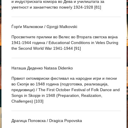
и индустриската комора во Дева и училиштата за
уметност и занаетчиство помеѓу 1924-1928 [81]
Ѓорѓи Малковски / Gjorgji Malkovski
Просветните прилики во Велес во Втората светска војна
1941-1944 година / Educational Conditions in Veles During
the Second World War 1941-1944 [91]
Наташа Диденко Natasa Didenko
Првиот октомвриски фестивал на народни игри и песни
во Скопје во 1948 година (подготовка, реализација,
предизвици) / The First October Festival of Folk Dance and
Songs in Skopje in 1948 (Preparation, Realization,
Challenges) [103]
Драгица Поповска / Dragica Popovska