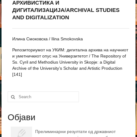
АРХИВИСТИКА И
ДИГИТАЛИЗАЦИЈА/ARCHIVAL STUDIES
AND DIGITALIZATION
Илина Смоковска / Ilina Smokovska
Репозиториумот на УКИМ: дигитална архива на научниот
и уметничкиот опус на Универзитетот / The Repository of
Ss. Cyril and Methodius University in Skopje: a Digital
Archive of the University’s Scholar and Artistic Production
[141]
Search
for:
Објави
Прелиминарни резултати од државниот