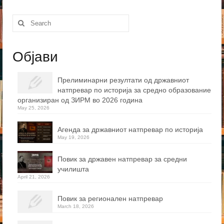
Search
for:
Објави
Прелиминарни резултати од државниот
натпревар по историја за средно образование
организиран од ЗИРМ во 2026 година
May 25, 2026
Агенда за државниот натпревар по историја
May 19, 2026
Повик за државен натпревар за средни
училишта
April 21, 2026
Повик за регионален натпревар
March 18, 2026