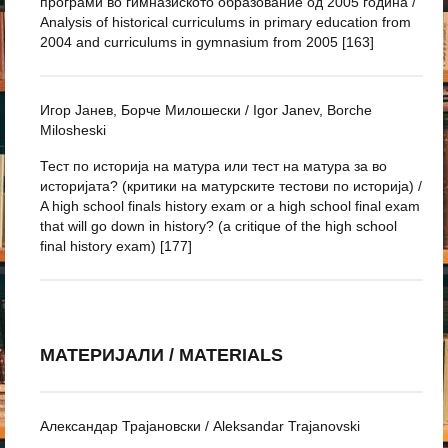
програми во гимназиското образование од 2005 година /
Analysis of historical curriculums in primary education from
2004 and curriculums in gymnasium from 2005 [163]
Игор Јанев, Борче Милошески / Igor Janev, Borche
Milosheski
Тест по историја на матура или тест на матура за во
историјата? (критики на матурските тестови по историја) /
A high school finals history exam or a high school final exam
that will go down in history? (a critique of the high school
final history exam) [177]
МАТЕРИЈАЛИ / MATERIALS
Александар Трајановски / Aleksandar Trajanovski