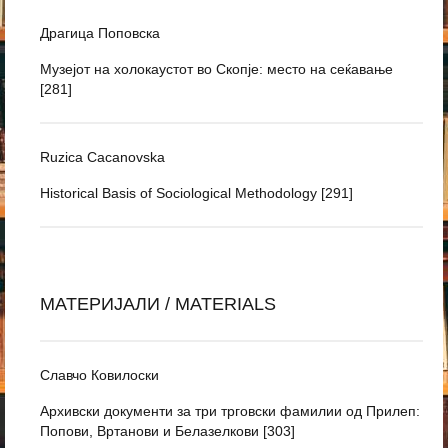
Драгица Поповска
Музејот на холокаустот во Скопје: место на сеќавање
[281]
Ruzica Cacanovska
Historical Basis of Sociological Methodology [291]
МАТЕРИЈАЛИ / MATERIALS
Славчо Ковилоски
Архивски документи за три трговски фамилии од Прилеп:
Попови, Вртанови и Белазелкови [303]