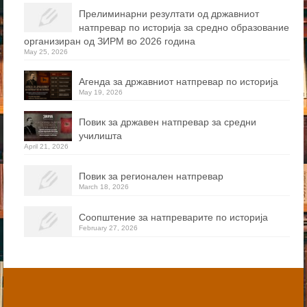
Прелиминарни резултати од државниот
натпревар по историја за средно образование
организиран од ЗИРМ во 2026 година
May 25, 2026
Агенда за државниот натпревар по историја
May 19, 2026
Повик за државен натпревар за средни
училишта
April 21, 2026
Повик за регионален натпревар
March 18, 2026
Соопштение за натпреварите по историја
February 27, 2026