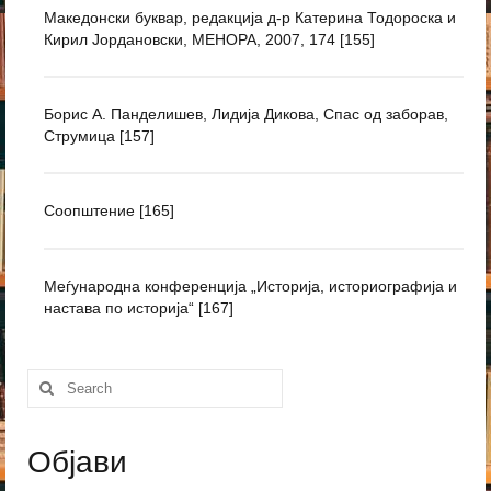
Македонски буквар, редакција д-р Катерина Тодороска и
Кирил Јордановски, МЕНОРА, 2007, 174 [155]
Борис А. Панделишев, Лидија Дикова, Спас од заборав,
Струмица [157]
Соопштение [165]
Меѓународна конференција „Историја, историографија и
настава по историја“ [167]
Search
for:
Објави