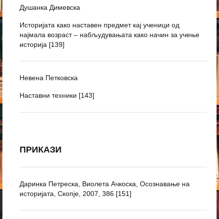
Душанка Димевска
Историјата како наставен предмет кај ученици од
најмала возраст – набљудувањата како начин за учење
историја [139]
Невена Петковска
Наставни техники [143]
ПРИКАЗИ
Даринка Петреска, Виолета Ачкоска, Осознавање на
историјата, Скопје, 2007, 386 [151]