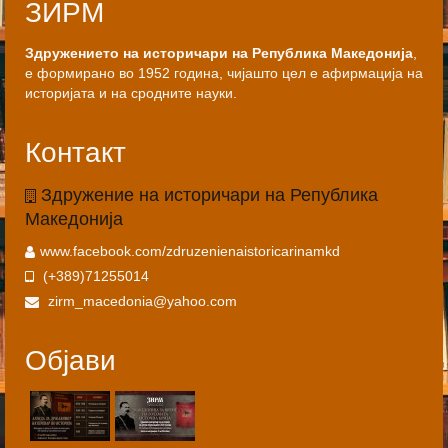
ЗИРМ
Здружението на историчари на Република Македонија
,
е формирано во 1952 година, чијашто цел е афирмација на
историјата и на сродните науки.
Контакт
Здружение на историчари на Република
Македонија
www.facebook.com/zdruzenienaistoricarinamkd
(+389)71255014
zirm_macedonia@yahoo.com
Објави