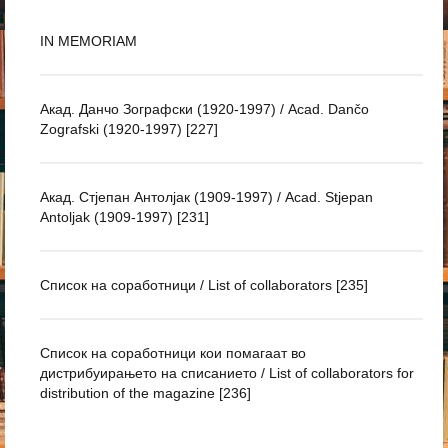
IN MEMORIAM
Акад. Данчо Зографски (1920-1997) / Acad. Dančo
Zografski (1920-1997) [227]
Акад. Стјепан Антолјак (1909-1997) / Acad. Stjepan
Antoljak (1909-1997) [231]
Список на соработници / List of collaborators [235]
Список на соработници кои помагаат во
дистрибуирањето на списанието / List of collaborators for
distribution of the magazine [236]