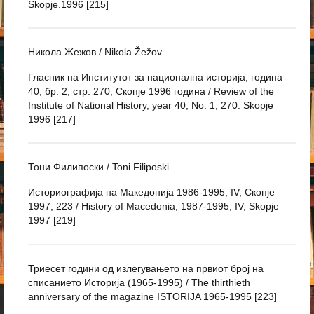
Skopje.1996 [215]
Никола Жежов / Nikola Žežov
Гласник на Институтот за национална историја, година
40, бр. 2, стр. 270, Скопје 1996 година / Review of the
Institute of National History, year 40, No. 1, 270. Skopje
1996 [217]
Тони Филипоски / Toni Filiposki
Историографија на Македонија 1986-1995, IV, Скопје
1997, 223 / History of Macedonia, 1987-1995, IV, Skopje
1997 [219]
Триесет години од излегувањето на првиот број на
списанието Историја (1965-1995) / The thirthieth
anniversary of the magazine ISTORIJA 1965-1995 [223]