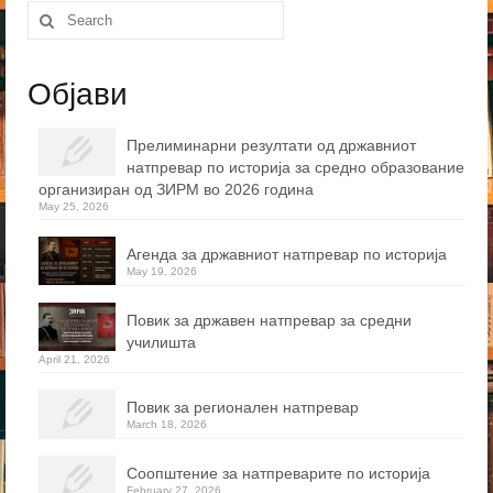
Search
for:
Објави
Прелиминарни резултати од државниот
натпревар по историја за средно образование
организиран од ЗИРМ во 2026 година
May 25, 2026
Агенда за државниот натпревар по историја
May 19, 2026
Повик за државен натпревар за средни
училишта
April 21, 2026
Повик за регионален натпревар
March 18, 2026
Соопштение за натпреварите по историја
February 27, 2026