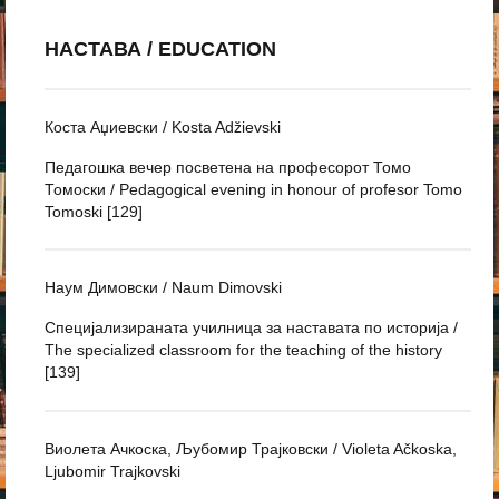
НАСТАВА / EDUCATION
Коста Аџиевски / Kosta Adžievski
Педагошка вечер посветена на професорот Томо
Томоски / Pedagogical evening in honour of profesor Tomo
Tomoski [129]
Наум Димовски / Naum Dimovski
Специјализираната училница за наставата по историја /
The specialized classroom for the teaching of the history
[139]
Виолета Ачкоска, Љубомир Трајковски / Violeta Ačkoska,
Ljubomir Trajkovski