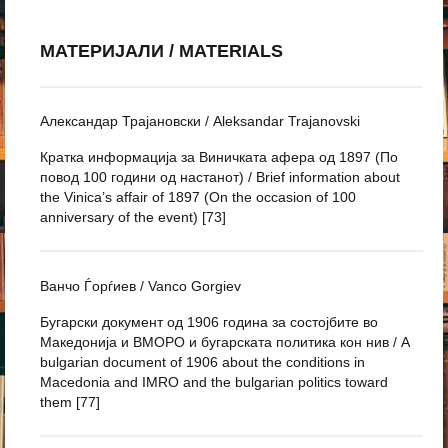
МАТЕРИЈАЛИ / MATERIALS
Александар Трајановски / Aleksandar Trajanovski
Кратка информација за Виничката афера од 1897 (По
повод 100 години од настанот) / Brief information about
the Vinica’s affair of 1897 (On the occasion of 100
anniversary of the event) [73]
Ванчо Ѓорѓиев / Vanco Gorgiev
Бугарски документ од 1906 година за состојбите во
Македонија и ВМОРО и бугарската политика кон нив / A
bulgarian document of 1906 about the conditions in
Macedonia and IMRO and the bulgarian politics toward
them [77]