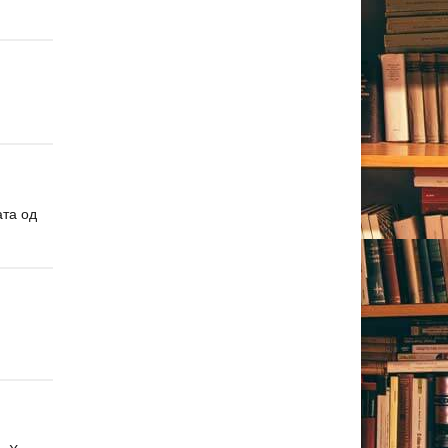
ата од