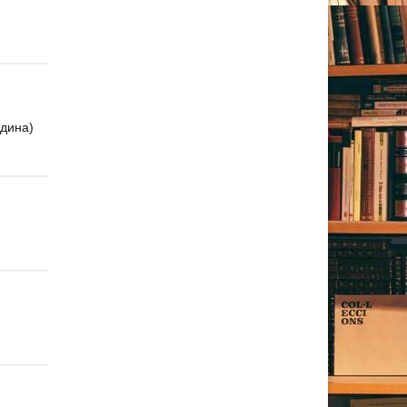
одина)