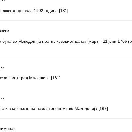
елската провала 1902 година [131]
овски
а буна во Македонија против крвавиот данок (март – 21 јуни 1705 г
ски
ековниот град Малешево [161]
ски
то и значењето на некои топономи во Македонија [169]
димчиев